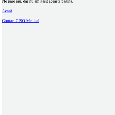
Ne pare rău, dar nu am găsit această pagină.
Acasă
Contact CISO Medical