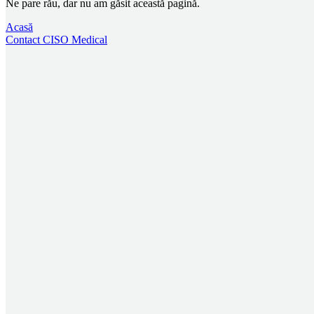
Ne pare rău, dar nu am găsit această pagină.
Acasă
Contact CISO Medical