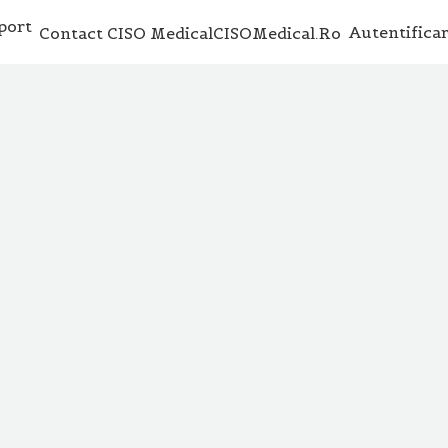
Autentifica
Contact CISO Medical
CISOMedical.ro