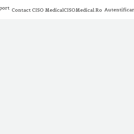
Autentifica
Contact CISO Medical
CISOMedical.ro