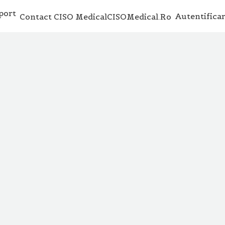
Autentifica
Contact CISO Medical
CISOMedical.ro